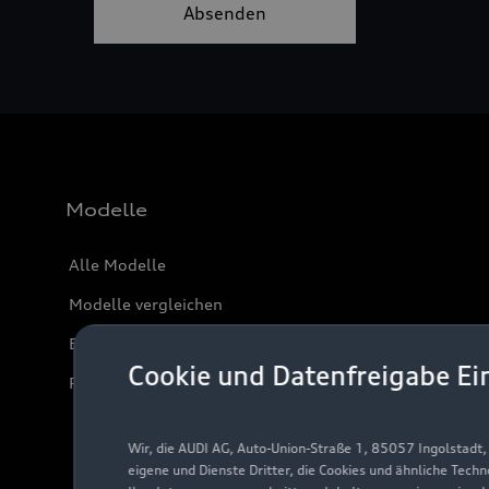
Modelle
Alle Modelle
Modelle vergleichen
Elektromodelle
Cookie und Datenfreigabe Ei
Plug-in-Hybride
Wir, die AUDI AG, Auto-Union-Straße 1, 85057 Ingolstadt
eigene und Dienste Dritter, die Cookies und ähnliche Tech