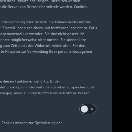
hnen diese Inhalte anzuzeigen. Hierdurch werden
die Server von Dritten übermittelt werden. Cookies,
 zur Verwendung aller Dienste. Sie können auch einzelne
f "Einstellungen speichern und fortfahren" speichern. Falls
nagementtool) verwendet. Sie sind nicht gesetzlich
Dienste möglicherweise nicht nutzen. Sie können Ihre
ng zum Zeitpunkt des Widerrufs widerrufen. Für den
nkrete Hinweise zur Verwendung Ihrer personenbezogenen
 diesen Funktionen gehört z. B. der
det Cookies, um Informationen darüber zu speichern, ob
Manager, sowie zu Ihren Rechten als betroffene Person
e Cookies werden zur Optimierung der